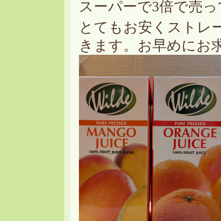
スーパーで3倍で売っ
とてもお安くストレ
きます。お早めにお