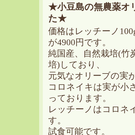
★小豆島の無農薬オ
た★
価格はレッチーノ100g
が4900円です。
純国産、自然栽培(竹
培)しており、
元気なオリーブの実
コロネイキは実が小
っております。
レッチーノはコロネ
す。
試食可能です。