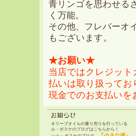
青リンゴを思わせる
く万能。
その他、フレバーオ
もございます。
★お願い★
当店ではクレジット
払いは取り扱ってお
現金でのお支払いを
オリーブオイルの量り売りを行っている
ル・ボスケのブログはこちらから！
『小さな森』
>>ル・ボスケのブログ