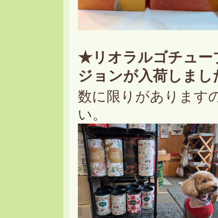
★リオラルゴチュー
ジョンが入荷しまし
数に限りがあります
い。