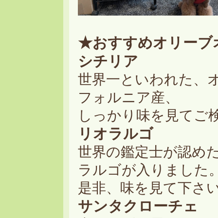
★おすすめオリーブ
シチリア
世界一といわれた、
フォルニア産、
しっかり味を見てご検討
リオラルゴ
世界の鑑定士が認め
ラルゴが入りました
是非、味を見て下さ
サンタクローチェ